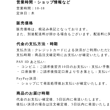
営業時間・ショップ情報など
営業時間：10-18
定休日：木
販売価格
販売価格は、税込み表記となっております。
また、別途配送料が掛かる場合もございます。配送料に
代金の支払方法・時期
支払方法：クレジットカードによる決済がご利用いただ
支払時期：商品注文確定時にお支払いが確定いたします
PAY ID あと払い:
・ コンビニ：ご請求後翌月10日のお支払い：支払い手数
・ 口座振替：ご請求後指定口座より引き落とし：支払い
PayPay決済:
・ ショップにて発送処理後お支払いが確定いたします。
商品のお届け時期
代金のお支払い確定後、5日以内に発送いたします。
後払い決済の場合は注文確定後、5日以内に発送いたし