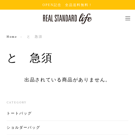
OPEN記念 全品送料無料！
Home
と 急須
と 急須
出品されている商品がありません。
CATEGORY
トートバッグ
ショルダーバッグ