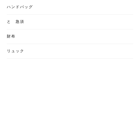
ハンドバッグ
と 急須
財布
リュック