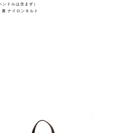
m（ハンドルは含まず）
 裏 ナイロンキルト