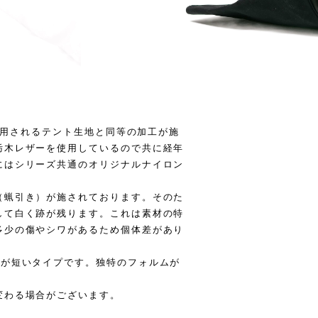
も使用されるテント生地と同等の加工が施
栃木レザーを使用しているので共に経年
にはシリーズ共通のオリジナルナイロン
（蝋引き）が施されております。そのた
して白く跡が残ります。これは素材の特
多少の傷やシワがあるため個体差があり
ルが短いタイプです。独特のフォルムが
変わる場合がございます。