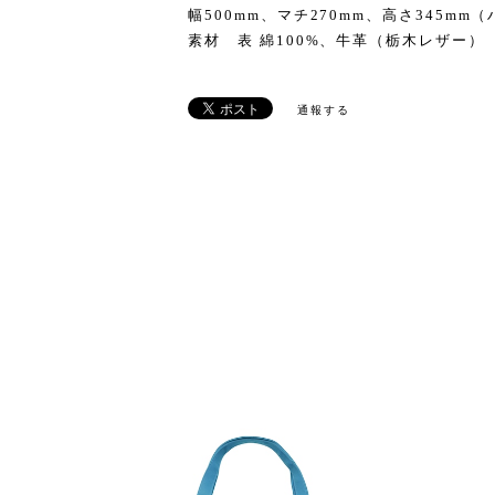
幅500mm、マチ270mm、高さ345m
素材 表 綿100%、牛革（栃木レザー）
通報する