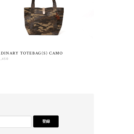
DINARY TOTEBAG(S) CAMO
0,450
登録